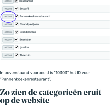
In bovenstaand voorbeeld is “10303” het ID voor
“Pannenkoekenrestaurant”.
Zo zien de categorieën eruit
op de website